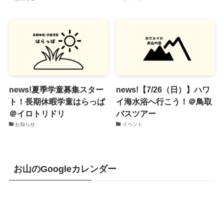
news!夏季学童募集スター
news!【7/26（日）】ハワ
ト！長期休暇学童はらっぱ
イ海水浴へ行こう！＠鳥取
＠イロトリドリ
バスツアー
お知らせ
イベント
お山のGoogleカレンダー