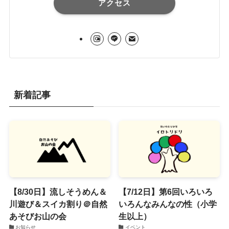
アクセス
新着記事
【8/30日】流しそうめん＆
【7/12日】第6回いろいろ
川遊び＆スイカ割り＠自然
いろんなみんなの性（小学
あそびお山の会
生以上）
お知らせ
イベント