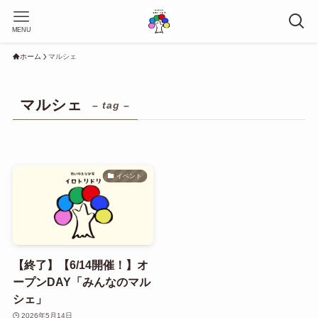
MENU
ホーム
マルシェ
マルシェ
– tag –
イベント
【終了】【6/14開催！】オ
ープンDAY「みんなのマル
シェ」
2026年5月14日