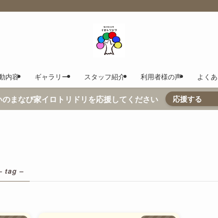
動内容
ギャラリー
スタッフ紹介
利用者様の声
よくあ
いのまなび家イロトリドリを応援してください
応援す
– tag –