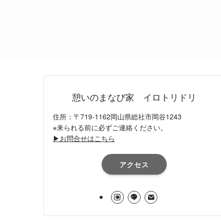
憩いのまなび家 イロトリドリ
住所：〒719-1162岡山県総社市岡谷1243
※来られる前に必ずご連絡ください。
▶お問合せはこちら
アクセス