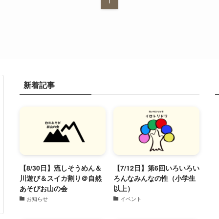
1
新着記事
【8/30日】流しそうめん＆
【7/12日】第6回いろいろい
川遊び＆スイカ割り＠自然
ろんなみんなの性（小学生
あそびお山の会
以上）
お知らせ
イベント