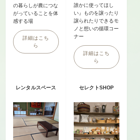
誰かに使ってほし
の暮らしが農につな
い』ものを譲ったり
がっていることを体
譲られたりできるモ
感する場
ノと想いの循環コー
ナー
詳細はこち
ら
詳細はこち
ら
レンタルスペース
セレクトSHOP