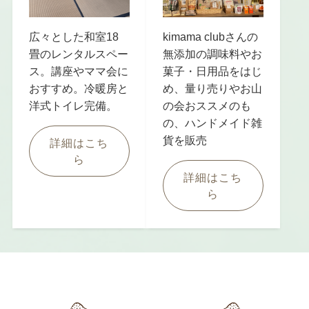
広々とした和室18
kimama clubさんの
畳のレンタルスペー
無添加の調味料やお
ス。講座やママ会に
菓子・日用品をはじ
おすすめ。冷暖房と
め、量り売りやお山
洋式トイレ完備。
の会おススメのも
の、ハンドメイド雑
貨を販売
詳細はこち
ら
詳細はこち
ら