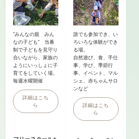
”みんなの親 みん
誰でも参加でき、い
なの子ども” 当番
ろいろな体験ができ
制で子どもを見守り
る場。
合いながら、家族の
自然遊び、食、手仕
ようにいっしょに子
事、学び、季節行
育てをしていく場。
事、イベント、マル
毎週水曜開催
シェ、赤ちゃんサロ
ンなど
詳細はこち
ら
詳細はこち
ら