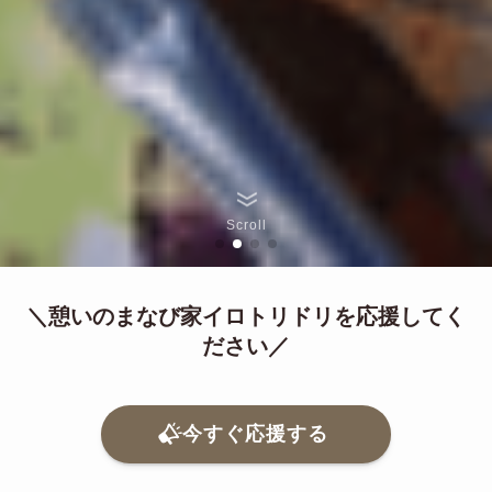
Scroll
＼憩いのまなび家イロトリドリを応援してく
ださい／
今すぐ応援する