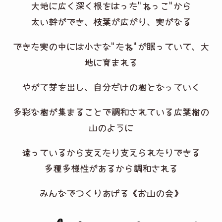
大地に広く深く根をはった＂ねっこ＂から
太い幹ができ、枝葉が広がり、実がなる
できた実の中には小さな＂たね＂が眠っていて、大
地に育まれる
やがて芽を出し、自分だけの樹となっていく
多彩な樹が集まることで調和されている広葉樹の
山のように
違っているから支えたり支えられたりできる
多種多様性があるから調和される
みんなでつくりあげる《お山の会》