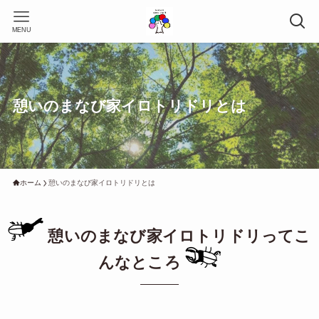
MENU
憩いのまなび家イロトリドリとは
ホーム
憩いのまなび家イロトリドリとは
憩いのまなび家イロトリドリってこ
んなところ