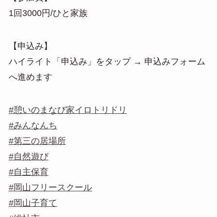
1回3000円/ひと家族
【申込み】
ハイライト「申込み」をタップ → 申込みフォーム
へ進めます
#憩いのまなび家イロトリドリ
#みんなんち
#第三の居場所
#自然遊び
#自主保育
#岡山フリースクール
#岡山子育て