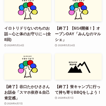
イロトリドリないのちのお
【終了】【6/14開催！】オ
話～心と体のお守りに～(全
ープンDAY「みんなのマル
8回)
シェ」
2026年5月14日
2026年5月14日
【終了】谷口たかひささん
【終了】蛍キャンプに行っ
お話会「スマホ依存＆自己
て持ち寄りBBQをしよう！
肯定感」
2026年4月7日
2026年4月7日