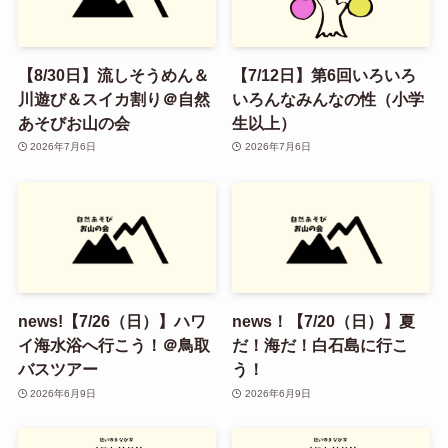
【8/30日】流しそうめん＆
【7/12日】第6回いろいろ
川遊び＆スイカ割り＠自然
いろんなみんなの性（小学
あそびお山の会
生以上）
2026年7月6日
2026年7月6日
news!【7/26（日）】ハワ
news！【7/20（日）】夏
イ海水浴へ行こう！＠鳥取
だ！海だ！白石島に行こ
バスツアー
う！
2026年6月9日
2026年6月9日