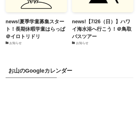
news!夏季学童募集スター
news!【7/26（日）】ハワ
ト！長期休暇学童はらっぱ
イ海水浴へ行こう！＠鳥取
＠イロトリドリ
バスツアー
お知らせ
お知らせ
お山のGoogleカレンダー