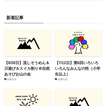
新着記事
【8/30日】流しそうめん＆
【7/12日】第6回いろいろ
川遊び＆スイカ割り＠自然
いろんなみんなの性（小学
あそびお山の会
生以上）
お知らせ
お知らせ