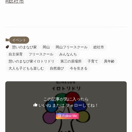
#総社市
イベント
憩いのまなび家
岡山
岡山フリースクール
総社市
自主保育
フリースクール
みんなんち
憩いのまなび家イロトリドリ
第三の居場所
子育て
異年齢
大人も子どもも楽しむ
自然遊び
今を生きる
この記事が気に入ったら
いいね または フォローしてね！
Follow Me