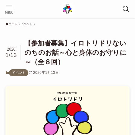
MENU
ホーム
イベント
【参加者募集】イロトリドリない
2026
のちのお話～心と身体のお守りに
1/13
～（全８回）
2026年1月13日
イベント