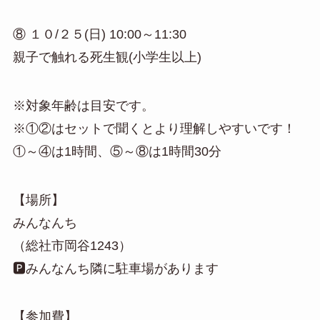
⑧ １０/２５(日) 10:00～11:30
親子で触れる死生観(小学生以上)
※対象年齢は目安です。
※①②はセットで聞くとより理解しやすいです！
①～④は1時間、⑤～⑧は1時間30分
【場所】
みんなんち
（総社市岡谷1243）
🅿みんなんち隣に駐車場があります
【参加費】