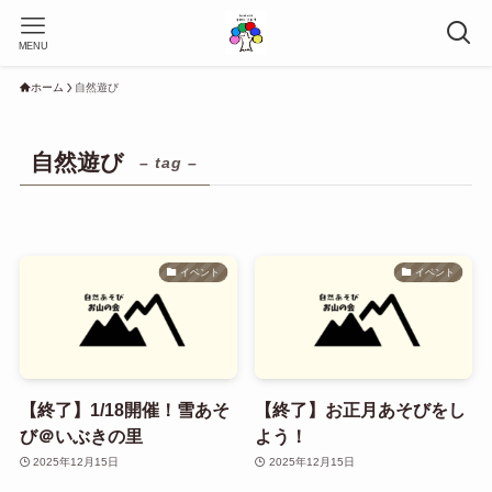
MENU
ホーム
自然遊び
自然遊び
– tag –
イベント
イベント
【終了】1/18開催！雪あそ
【終了】お正月あそびをし
び＠いぶきの里
よう！
2025年12月15日
2025年12月15日