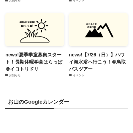
お知らせ
イベント
news!夏季学童募集スター
news!【7/26（日）】ハワ
ト！長期休暇学童はらっぱ
イ海水浴へ行こう！＠鳥取
＠イロトリドリ
バスツアー
お知らせ
イベント
お山のGoogleカレンダー